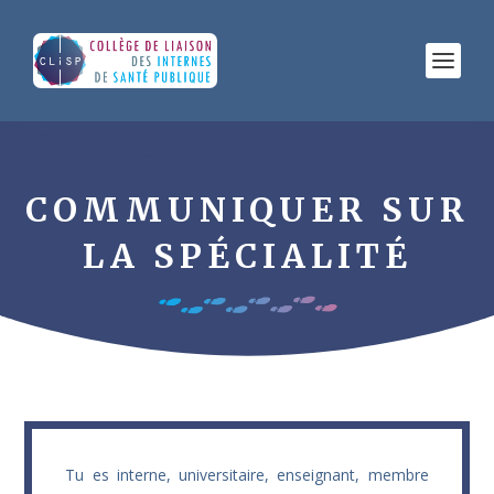
COMMUNIQUER SUR
LA SPÉCIALITÉ
Tu es interne, universitaire, enseignant, membre