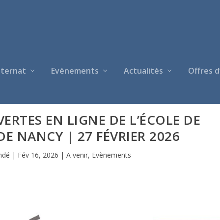
nternat
Evénements
Actualités
Offres d
ERTES EN LIGNE DE L’ÉCOLE DE
E NANCY | 27 FÉVRIER 2026
ondé
|
Fév 16, 2026
|
A venir
,
Evènements