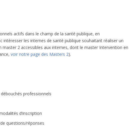
onnels actifs dans le champ de la santé publique, en
c intéresser les internes de santé publique souhaitant réaliser un
n master 2 accessibles aux internes, dont le master Intervention en
tance,
voir notre page des Masters 2
).
s débouchés professionnels
modalités d’inscription
 de questions/réponses