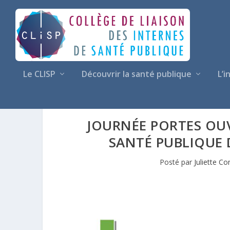
Le CLISP
Découvrir la santé publique
L’i
JOURNÉE PORTES OUV
SANTÉ PUBLIQUE D
Posté par
Juliette C