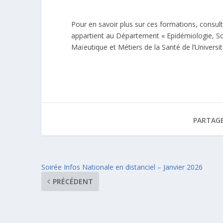
Pour en savoir plus sur ces formations, consul
appartient au Département « Epidémiologie, Sc
Maïeutique et Métiers de la Santé de l’Universit
PARTAGE
Soirée Infos Nationale en distanciel – Janvier 2026
PRÉCÉDENT
Conçu par
| Propulsé par