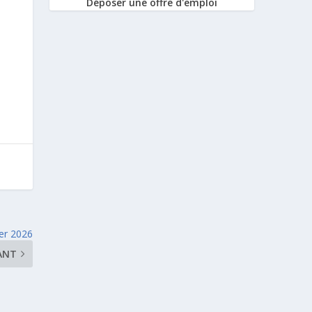
Déposer une offre d'emploi
ier 2026
ANT
e à la Newsletter
Nous contacter