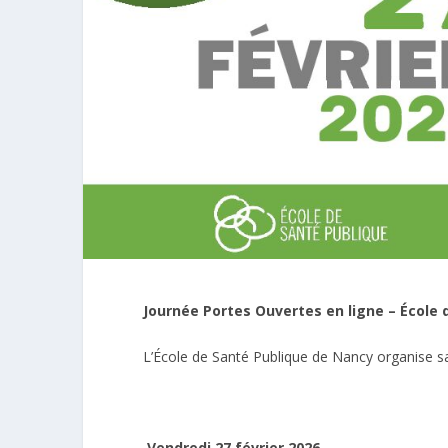
Journée Portes Ouvertes en ligne – École 
L’École de Santé Publique de Nancy organise 
Vendredi 27 février 2026