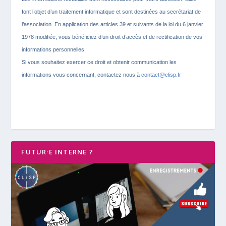
font l’objet d’un traitement informatique et sont destinées au secrétariat de
l’association. En application des articles 39 et suivants de la loi du 6 janvier
1978 modifiée, vous bénéficiez d’un droit d’accès et de rectification de vos
informations personnelles.
Si vous souhaitez exercer ce droit et obtenir communication les
informations vous concernant, contactez nous à
contact@clisp.fr
FUTUR·E INTERNE ?