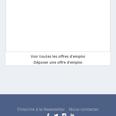
Voir toutes les offres d'emploi
Déposer une offre d'emploi
Conçu par
| Propulsé par
Elegant Themes
WordPress
S’inscrire à la Newsletter
Nous contacter