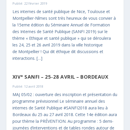
Publié: 22 février 2019
Les internes de santé publique de Nice, Toulouse et
Montpellier-Nîmes sont très heureux de vous convier à
la 15eme édition du Séminaire Annuel de Formation
des Internes de Santé Publique (SANFI 2019) sur le
thème « Ethique et santé publique » qui se déroulera
les 24, 25 et 26 avril 2019 dans la ville historique
de Montpellier ! Qui dit éthique dit discussions et
interactions. […]
XIV° SANFI – 25-28 AVRIL – BORDEAUX
Publié: 12 avril 2018
MAJ 05/02 : ouverture des inscription et présentation du
programme prévisionnel Le séminaire annuel des
internes de Santé Publique #SANFI2018 aura lieu à
Bordeaux du 25 au 27 avril 2018. Cette 14e édition aura
pour thème la PRÉVENTION. Au programme : 5 demi-
journées d’interventions et de tables rondes autour de