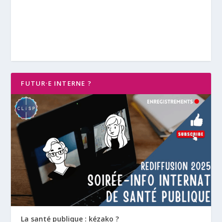
FUTUR·E INTERNE ?
La santé publique : kézako ?