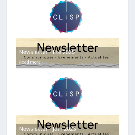
Newsletter - Été 2025
Read more
Newsletter - Juin 2025