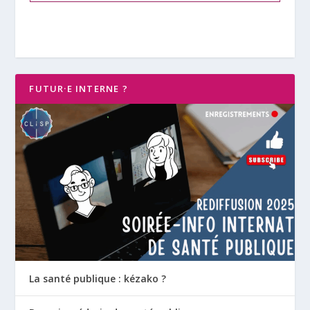
FUTUR·E INTERNE ?
La santé publique : kézako ?