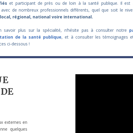
fiés
et participant de près ou de loin à la santé publique. Il est 
 avec de nombreux professionnels différents, quel que soit le nive
local, régional, national voire international.
 savoir plus sur la spécialité, n’hésite pas à consulter notre
p
tation de la santé publique
, et à consulter les témoignages e
ces ci-dessous !
UE
 DE
ux externes en
onne quelques