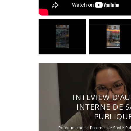
INTEVIEW D'AU
INTERNE DE 
PUBLIQU
Pourquoi choisir l’internat de Santé Pu