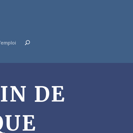
’emploi
IN DE
QUE