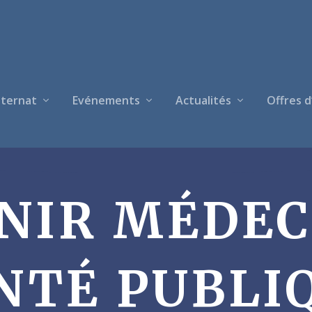
nternat
Evénements
Actualités
Offres d
NIR MÉDEC
NTÉ PUBLI