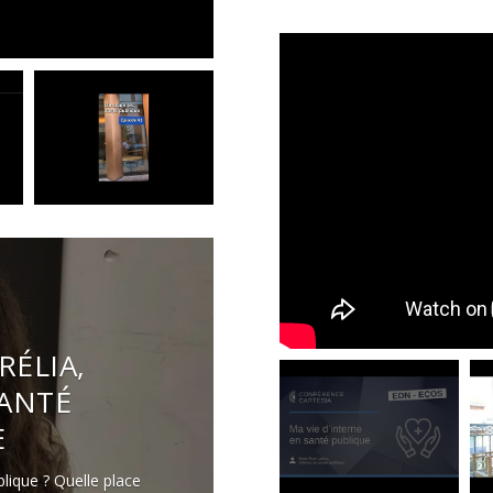
RÉLIA,
SANTÉ
E
blique ? Quelle place