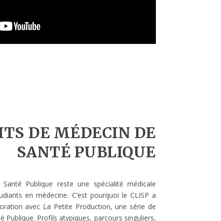
ITS DE MÉDECIN DE
SANTÉ PUBLIQUE
a Santé Publique reste une spécialité médicale
diants en médecine. C’est pourquoi le CLISP a
boration avec La Petite Production, une série de
 Publique. Profils atypiques, parcours singuliers,