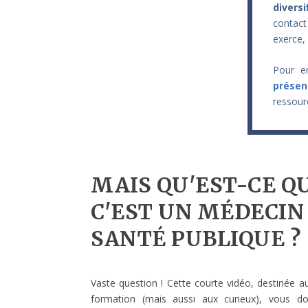
diversi
contact
exerce,
Pour en
présen
ressour
MAIS QU'EST-CE Q
C'EST UN MÉDECIN
SANTÉ PUBLIQUE ?
Vaste question ! Cette courte vidéo, destinée a
formation (mais aussi aux curieux), vous d