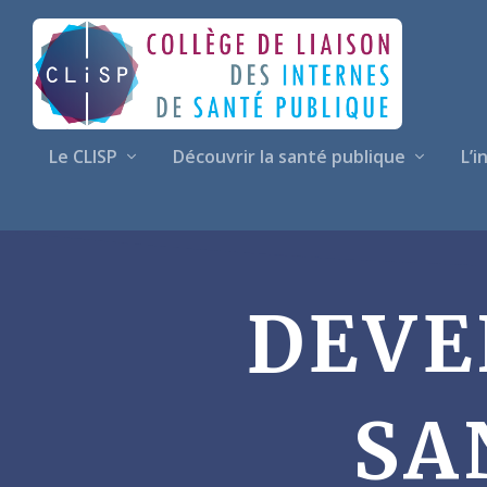
Le CLISP
Découvrir la santé publique
L’i
DEVE
SA