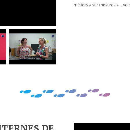
métiers « sur mesures »… voic
NTERNES DE