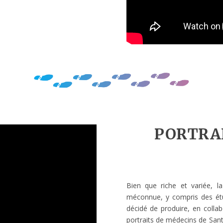
PORTRA
Bien que riche et variée, l
méconnue, y compris des étu
décidé de produire, en colla
portraits de médecins de Santé