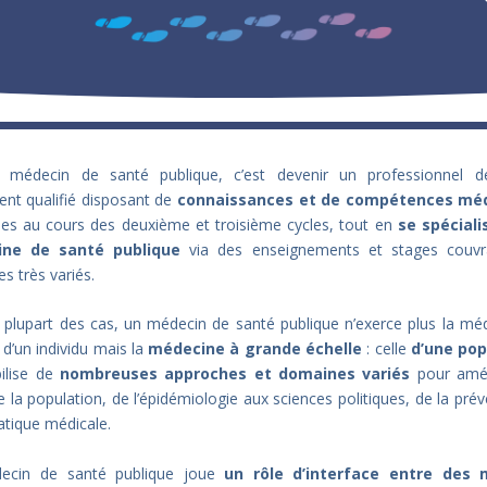
r médecin de santé publique, c’est devenir un professionnel d
nt qualifié disposant de
connaissances et de compétences méd
ées au cours des deuxième et troisième cycles, tout en
se spéciali
ne de santé publique
via des enseignements et stages couvr
s très variés.
 plupart des cas, un médecin de santé publique n’exerce plus la mé
e d’un individu mais la
médecine à grande échelle
: celle
d’une pop
ilise de
nombreuses approches et domaines variés
pour amél
e la population, de l’épidémiologie aux sciences politiques, de la prév
atique médicale.
ecin de santé publique joue
un rôle d’interface entre des