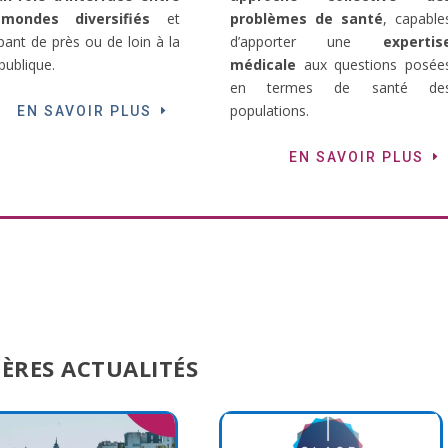
mondes diversifiés
et
problèmes de santé
, capable
ipant de près ou de loin à la
d’apporter une
expertis
publique.
médicale
aux questions posée
en termes de santé de
populations.
EN SAVOIR PLUS
EN SAVOIR PLUS
ÈRES ACTUALITÉS