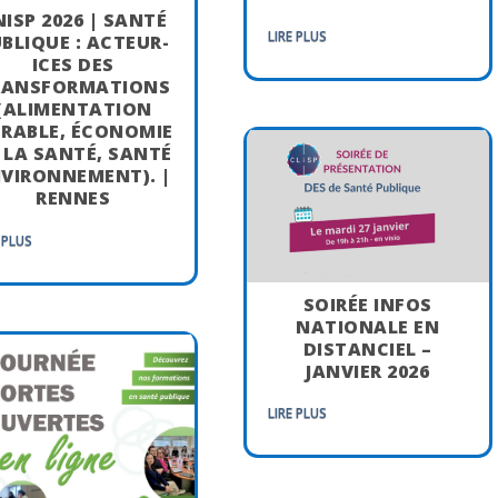
NISP 2026 | SANTÉ
LIRE PLUS
BLIQUE : ACTEUR-
ICES DES
RANSFORMATIONS
(ALIMENTATION
RABLE, ÉCONOMIE
 LA SANTÉ, SANTÉ
VIRONNEMENT). |
RENNES
 PLUS
SOIRÉE INFOS
NATIONALE EN
DISTANCIEL –
JANVIER 2026
LIRE PLUS