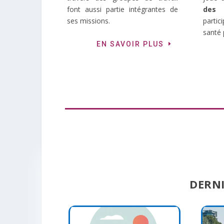
font aussi partie intégrantes de
des 
ses missions.
partic
santé 
EN SAVOIR PLUS
DERNI