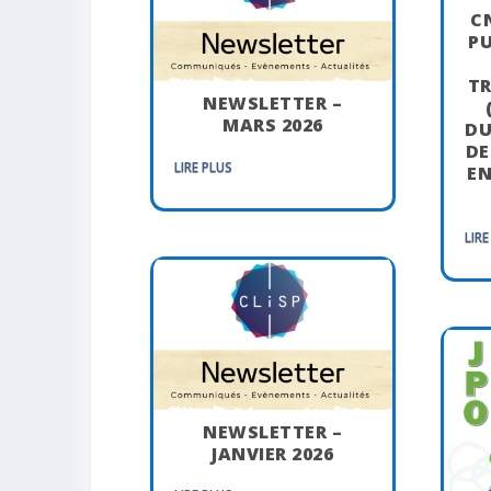
C
PU
T
NEWSLETTER –
MARS 2026
DU
DE
LIRE PLUS
EN
LIRE
NEWSLETTER –
JANVIER 2026