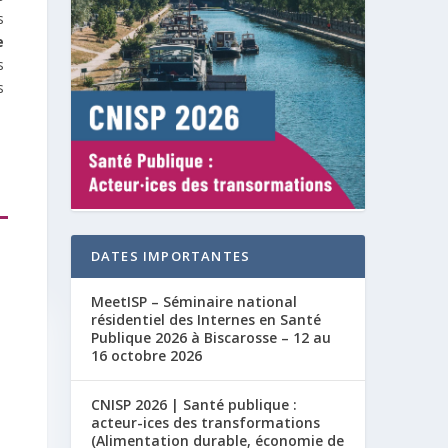
s
e
s
s
DATES IMPORTANTES
MeetISP – Séminaire national
résidentiel des Internes en Santé
Publique 2026 à Biscarosse – 12 au
16 octobre 2026
CNISP 2026 | Santé publique :
acteur-ices des transformations
(Alimentation durable, économie de