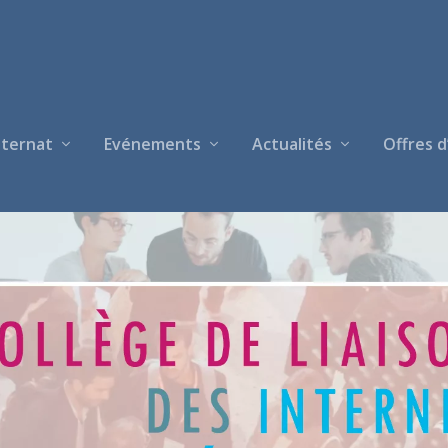
nternat
Evénements
Actualités
Offres d