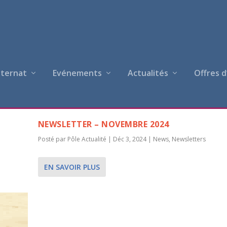
nternat
Evénements
Actualités
Offres d
NEWSLETTER – NOVEMBRE 2024
Posté par
Pôle Actualité
|
Déc 3, 2024
|
News
,
Newsletters
EN SAVOIR PLUS