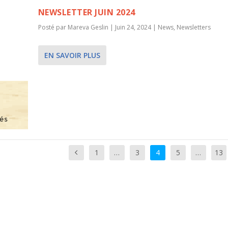
NEWSLETTER JUIN 2024
Posté par
Mareva Geslin
|
Juin 24, 2024
|
News
,
Newsletters
EN SAVOIR PLUS
1
…
3
4
5
…
13