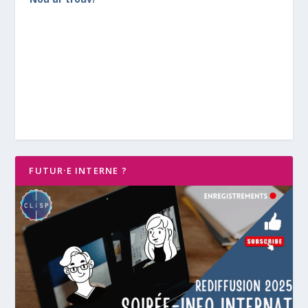
FUTUR·E INTERNE ?