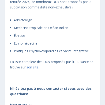
rentrée 2024, de nombreux DUs sont proposés par la
subdivision comme (liste non-exhaustive) :
Addictologie
Médecine tropicale en Océan Indien
Éthique
Ethnomédecine
Pratiques Psycho-corporelles et Santé Intégrative
La liste complète des DUs proposés par l’UFR santé se
trouve sur
son site
.
N’hésitez pas à nous contacter si vous avez des
questions!
Nou ar trouv!