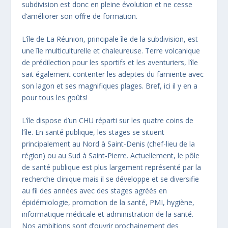
subdivision est donc en pleine évolution et ne cesse
d’améliorer son offre de formation.
0 / 180
L’île de La Réunion, principale île de la subdivision, est
une île multiculturelle et chaleureuse. Terre volcanique
ENVOYER LE MESSAGE
de prédilection pour les sportifs et les aventuriers, l’île
sait également contenter les adeptes du farniente avec
son lagon et ses magnifiques plages. Bref, ici il y en a
pour tous les goûts!
L’île dispose d’un CHU réparti sur les quatre coins de
l’île. En santé publique, les stages se situent
principalement au Nord à Saint-Denis (chef-lieu de la
région) ou au Sud à Saint-Pierre. Actuellement, le pôle
de santé publique est plus largement représenté par la
recherche clinique mais il se développe et se diversifie
au fil des années avec des stages agréés en
épidémiologie, promotion de la santé, PMI, hygiène,
informatique médicale et administration de la santé.
Nos ambitions sont d’ouvrir prochainement des