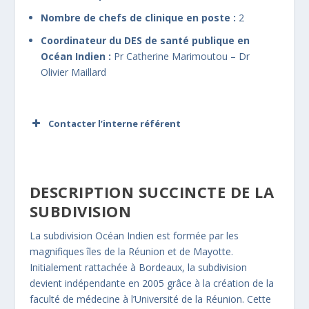
Nombre de chefs de clinique en poste :
2
Coordinateur du DES de santé publique en
Océan Indien :
Pr Catherine Marimoutou – Dr
Olivier Maillard
Contacter l’interne référent
Prénom
*
DESCRIPTION SUCCINCTE DE LA
SUBDIVISION
Adresse de messagerie
*
La subdivision Océan Indien est formée par les
magnifiques îles de la Réunion et de Mayotte.
Initialement rattachée à Bordeaux, la subdivision
Message
*
devient indépendante en 2005 grâce à la création de la
faculté de médecine à l’Université de la Réunion. Cette