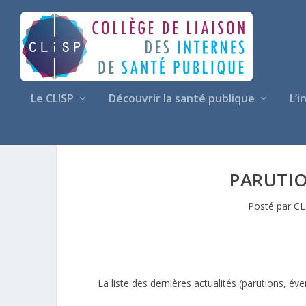
Le CLISP
Découvrir la santé publique
L’i
PARUTI
Posté par
CL
La liste des dernières actualités (parutions, é