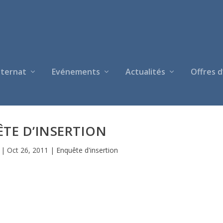
nternat
Evénements
Actualités
Offres d
TE D’INSERTION
|
Oct 26, 2011
|
Enquête d'insertion