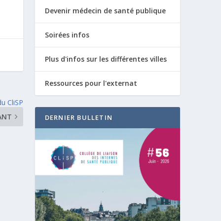
Devenir médecin de santé publique
Soirées infos
Plus d'infos sur les différentes villes
Ressources pour l'externat
du CliSP
ANT
DERNIER BULLETIN