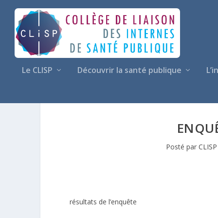
Le CLISP
Découvrir la santé publique
L’i
ENQUÊ
Posté par
CLISP
résultats de l’enquête