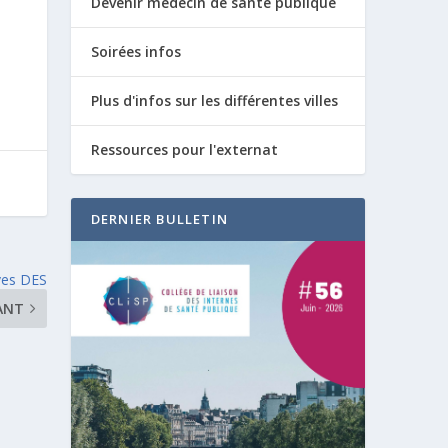
Devenir médecin de santé publique
Soirées infos
Plus d'infos sur les différentes villes
Ressources pour l'externat
DERNIER BULLETIN
ves DES
ANT