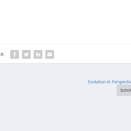
R:
Evolution et Perspecti
SUIV