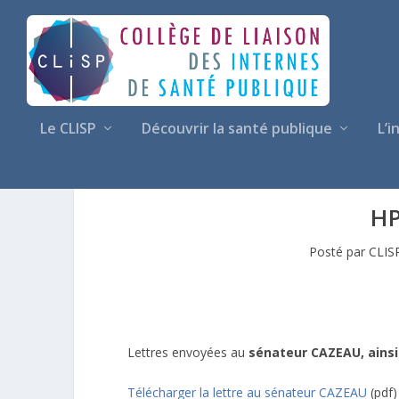
Le CLISP
Découvrir la santé publique
L’i
HP
Posté par
CLIS
Lettres envoyées au
sénateur CAZEAU, ainsi
Télécharger la lettre au sénateur CAZEAU
(pdf)