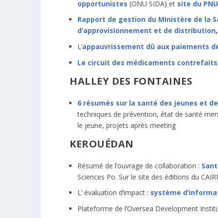
opportunistes
(ONU SIDA) et
site du PN
Rapport de gestion du Ministère de la 
d’approvisionnement et de distribution
L’
appauvrissement dû aux paiements de
Le circuit des médicaments contrefaits
HALLEY DES FONTAINES
6 résumés sur la santé des jeunes et d
techniques de prévention, état de santé men
le jeune, projets après meeting
KEROUÉDAN
Résumé de l’ouvrage de collaboration :
Sant
Sciences Po. Sur le site des éditions du CAIR
L’ évaluation d’impact :
système d’informat
Plateforme de l’Oversea Development Institu