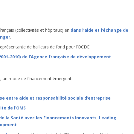
nçais (collectivités et hôpitaux) en
dans l’aide et l’échange de
anger
.
représentante de bailleurs de fond pour l’OCDE
(2001-2010) de l’Agence française de développement
ées, un mode de financement émergent:
 entre aide et responsabilité sociale d’entreprise
Site de l’OMS
 de la Santé avec les Financements Innovants
,
Leading
elopment