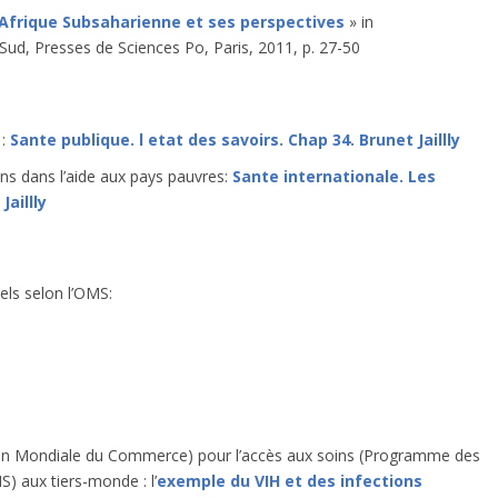
n Afrique Subsaharienne et ses perspectives
» in
Sud, Presses de Sciences Po, Paris, 2011, p. 27-50
 :
Sante publique. l etat des savoirs. Chap 34. Brunet Jaillly
ns dans l’aide aux pays pauvres:
Sante internationale. Les
aillly
els selon l’OMS:
sation Mondiale du Commerce) pour l’accès aux soins (Programme des
 aux tiers-monde : l’
exemple du VIH et des infections