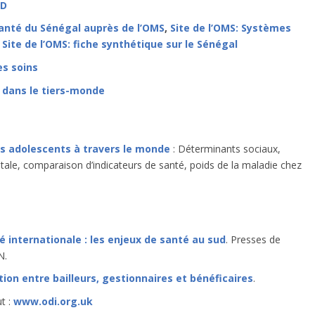
UD
Santé du Sénégal auprès de l’OMS
,
Site de l’OMS: Systèmes
,
Site de l’OMS: fiche synthétique sur le Sénégal
s soins
 dans le tiers-monde
es adolescents à travers le monde
: Déterminants sociaux,
tale, comparaison d’indicateurs de santé, poids de la maladie chez
é internationale : les enjeux de santé au sud
. Presses de
N.
ion entre bailleurs, gestionnaires et bénéficaires
.
t :
www.odi.org.uk