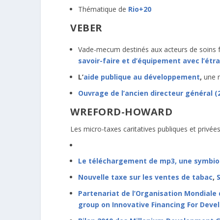
Thématique de
Rio+20
VEBER
Vade-mecum destinés aux acteurs de soins fra
savoir-faire et d’équipement avec l’étr
L’
aide publique au développement
,
une 
Ouvrage de l’ancien directeur général 
WREFORD-HOWARD
Les micro-taxes caritatives publiques et priv
Le téléchargement de mp3, une symbiose
Nouvelle taxe sur les ventes de tabac
,
Partenariat de l’Organisation Mondiale
group on Innovative Financing For Dev