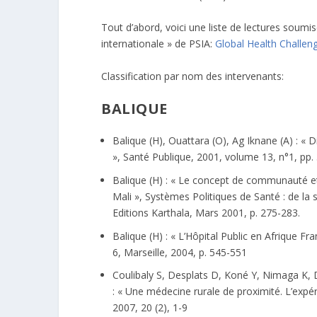
Tout d’abord, voici une liste de lectures soumis
internationale » de PSIA:
Global Health Challeng
Classification par nom des intervenants:
BALIQUE
Balique (H), Ouattara (O), Ag Iknane (A) : «
», Santé Publique, 2001, volume 13, n°1, pp.
Balique (H) : « Le concept de communauté e
Mali », Systèmes Politiques de Santé : de la
Editions Karthala, Mars 2001, p. 275-283.
Balique (H) : « L’Hôpital Public en Afrique
6, Marseille, 2004, p. 545-551
Coulibaly S, Desplats D, Koné Y, Nimaga K,
: « Une médecine rurale de proximité. L’exp
2007, 20 (2), 1-9