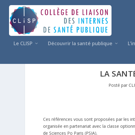
Le CLISP
Découvrir la santé publique
L’i
LA SANT
Posté par
CL
Ces références vous sont proposées par les inte
organisée en partenariat avec la classe optionne
de Sciences Po Paris (PSIA).