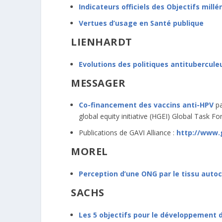
Indicateurs officiels des Objectifs mil
Vertues d’usage en Santé publique
LIENHARDT
Evolutions des politiques antitubercule
MESSAGER
Co-financement des vaccins anti-HPV
pa
global equity initiative (HGEI) Global Task Fo
Publications de GAVI Alliance :
http://www.g
MOREL
Perception d’une ONG par le tissu auto
SACHS
Les 5 objectifs pour le développement