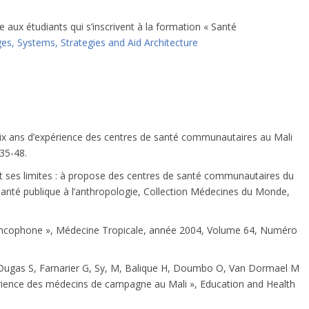
e aux étudiants qui s’inscrivent à la formation « Santé
es, Systems, Strategies and Aid Architecture
 Dix ans d’expérience des centres de santé communautaires au Mali
 35-48.
t ses limites : à propose des centres de santé communautaires du
 santé publique à l’anthropologie, Collection Médecines du Monde,
 Francophone », Médecine Tropicale, année 2004, Volume 64, Numéro
 Dugas S, Farnarier G, Sy, M, Balique H, Doumbo O, Van Dormael M
érience des médecins de campagne au Mali », Education and Health