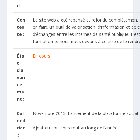
if :
Con
Le site web a été repensé et refondu complètement l
tex
en faire un outil de valorisation, d’information et de
te :
d’échanges entre les internes de santé publique. Il est
formation et nous nous devons à ce titre de le rendr
Éta
En cours
t
d’a
van
ce
me
nt :
Cal
Novembre 2013: Lancement de la plateforme social
end
Ajout du contenus tout au long de l’année
rier
: