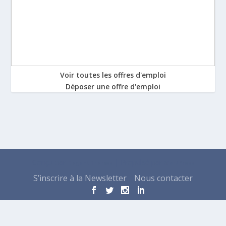
Voir toutes les offres d'emploi
Déposer une offre d'emploi
Conçu par
| Propulsé par
Elegant Themes
WordPress
S’inscrire à la Newsletter
Nous contacter