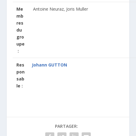
Me
Antoine Neuraz, Joris Muller
mb
res
du
gro
upe
:
Res
Johann GUTTON
pon
sab
le :
PARTAGER: