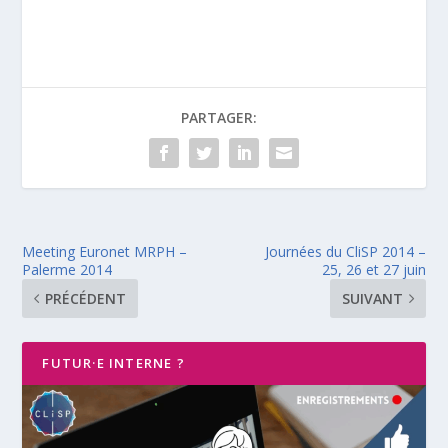
PARTAGER:
Meeting Euronet MRPH –
Journées du CliSP 2014 –
Palerme 2014
25, 26 et 27 juin
PRÉCÉDENT
SUIVANT
FUTUR·E INTERNE ?