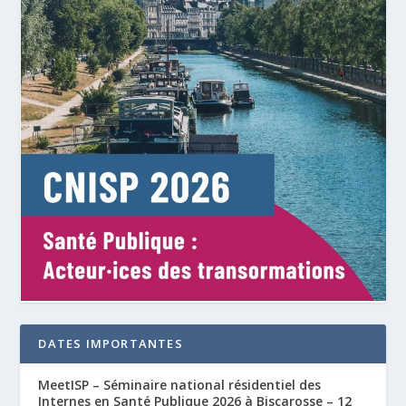
DATES IMPORTANTES
MeetISP – Séminaire national résidentiel des
Internes en Santé Publique 2026 à Biscarosse – 12