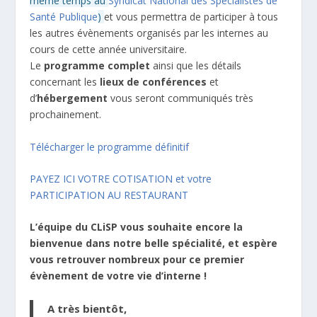
même temps au
Syndicat National des Spécialistes de
Santé Publique
)
et vous permettra de participer à tous
les autres évènements organisés par les internes au
cours de cette année universitaire.
Le
programme complet
ainsi que les détails
concernant les
lieux de conférences
et
d’
hébergement
vous seront communiqués très
prochainement.
Télécharger le programme définitif
PAYEZ ICI VOTRE COTISATION et votre
PARTICIPATION AU RESTAURANT
L’équipe du CLiSP vous souhaite encore la
bienvenue dans notre belle spécialité, et espère
vous retrouver nombreux pour ce premier
évènement de votre vie d’interne !
A très bientôt,