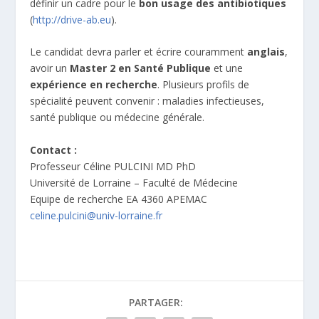
définir un cadre pour le
bon usage des antibiotiques
(
http://drive-ab.eu
).
Le candidat devra parler et écrire couramment
anglais
,
avoir un
Master 2 en Santé Publique
et une
expérience en recherche
. Plusieurs profils de
spécialité peuvent convenir : maladies infectieuses,
santé publique ou médecine générale.
Contact :
Professeur Céline PULCINI MD PhD
Université de Lorraine – Faculté de Médecine
Equipe de recherche EA 4360 APEMAC
celine.pulcini@univ-lorraine.fr
PARTAGER: