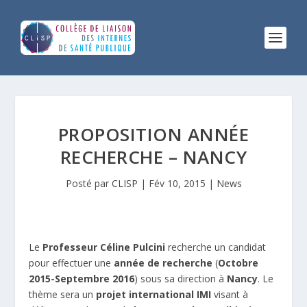
PROPOSITION ANNÉE
RECHERCHE – NANCY
Posté par
CLISP
|
Fév 10, 2015
|
News
Le
Professeur Céline Pulcini
recherche un candidat
pour effectuer une
année de recherche
(
Octobre
2015-Septembre 2016
) sous sa direction à
Nancy
. Le
thème sera un
projet international IMI
visant à