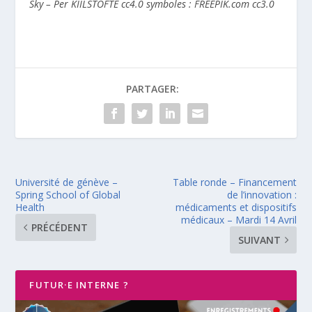
Sky – Per KIILSTOFTE cc4.0 symboles : FREEPIK.com cc3.0
PARTAGER:
Université de génève –
Table ronde – Financement
Spring School of Global
de l’innovation :
Health
médicaments et dispositifs
médicaux – Mardi 14 Avril
PRÉCÉDENT
SUIVANT
FUTUR·E INTERNE ?