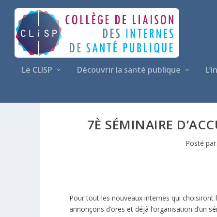
Le CLISP
Découvrir la santé publique
L’i
7È SÉMINAIRE D’AC
Posté pa
Pour tout les nouveaux internes qui choisiront 
annonçons d’ores et déjà l’organisation d’un sém