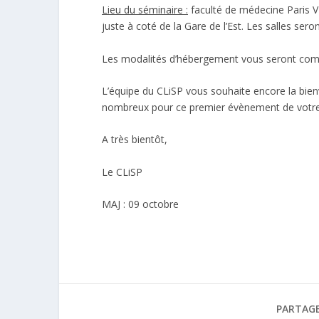
Lieu du séminaire :
faculté de médecine Paris VII,
juste à coté de la Gare de l’Est. Les salles ser
Les modalités d’hébergement vous seront com
L’équipe du CLiSP vous souhaite encore la bien
nombreux pour ce premier évènement de votre v
A très bientôt,
Le CLiSP
MAJ : 09 octobre
PARTAGE