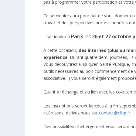
pas à programmer votre participation et votre
Ce séminaire aura pour but de vous donner un 
travail et des perspectives professionnelles qui 
Paris
les
26 et 27 octobre p
Il se tiendra à
A cette occasion,
des internes (plus ou moi
expérience
. Durant quatre demi-journées, ils v
Vous découvrirez ainsi qu’en Santé Publique, ch
outils nécessaires au bon commencement de vot
associative…) vous seront également proposé
Quant à l’échange et au lien avec les co-inter
Les inscriptions seront lancées à la fin septemb
intéresses, écrivez nous sur
contact@clisp.fr
.
Des possibilités d’hébergement vous seront prop