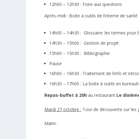
12h00 – 12h30 : Foire aux questions
Après-midi : Boite à outils de l’interne de san
14h00 – 14h30 : Glossaire: les termes pour 
14h30 – 15h00 : Gestion de projet
15h00 – 15h30 : Bibliographie
Pause
16h00 – 16h30 : Traitement de l’info et intr
16h30 – 17h00 : La boite à outils en bureaut
Repas-buffet à 20h
au restaurant
Le dixièm
Mardi 27 octobre :
Tour de découverte sur les 
Matin :