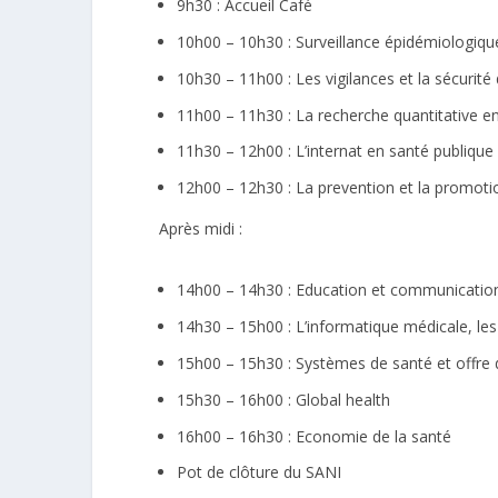
9h30 : Accueil Café
10h00 – 10h30 : Surveillance épidémiologique,
10h30 – 11h00 : Les vigilances et la sécurité
11h00 – 11h30 : La recherche quantitative en
11h30 – 12h00 : L’internat en santé publique
12h00 – 12h30 : La prevention et la promoti
Après midi :
14h00 – 14h30 : Education et communicatio
14h30 – 15h00 : L’informatique médicale, le
15h00 – 15h30 : Systèmes de santé et offre
15h30 – 16h00 : Global health
16h00 – 16h30 : Economie de la santé
Pot de clôture du SANI