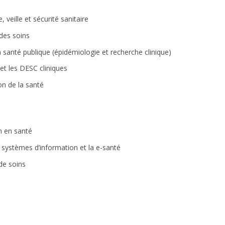
 veille et sécurité sanitaire
 des soins
 santé publique (épidémiologie et recherche clinique)
 et les DESC cliniques
on de la santé
n en santé
s systèmes d’information et la e-santé
 de soins