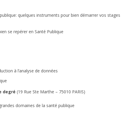
té publique: quelques instruments pour bien démarrer vos stages
bien se repérer en Santé Publique
oduction à l’analyse de données
ique
e degré
(19 Rue Ste Marthe – 75010 PARIS)
grandes domaines de la santé publique