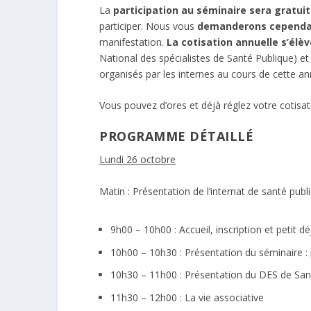
La
participation au séminaire sera gratuit
participer. Nous vous
demanderons cependan
manifestation.
La cotisation annuelle s’élè
National des spécialistes de Santé Publique) e
organisés par les internes au cours de cette ann
Vous pouvez d’ores et déjà réglez votre cotisat
PROGRAMME DÉTAILLÉ
Lundi
26 octobre
Matin : Présentation de l’internat de santé publ
9h00 – 10h00 : Accueil, inscription et petit d
10h00 – 10h30 : Présentation du séminaire
10h30 – 11h00 : Présentation du DES de San
11h30 – 12h00 : La vie associative