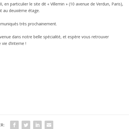
 en particulier le site dit « Villemin » (10 avenue de Verdun, Paris),
ont au deuxième étage.
muniqués très prochainement.
venue dans notre belle spécialité, et espère vous retrouver
ie d’interne !
R: