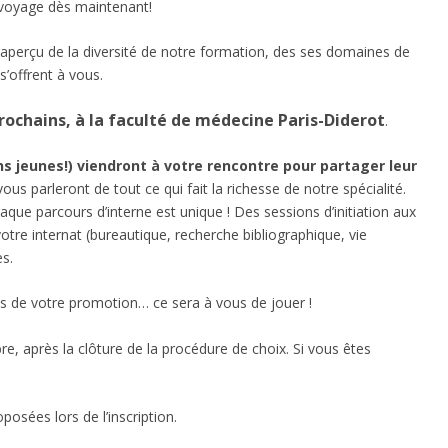
 voyage dès maintenant!
aperçu de la diversité de notre formation, des ses domaines de
s’offrent à vous.
rochains, à la faculté de médecine Paris-Diderot
.
ns jeunes!) viendront à votre rencontre pour partager leur
ous parleront de tout ce qui fait la richesse de notre spécialité.
aque parcours d’interne est unique ! Des sessions d’initiation aux
re internat (bureautique, recherche bibliographique, vie
es.
nes de votre promotion… ce sera à vous de jouer !
re, après la clôture de la procédure de choix. Si vous êtes
osées lors de l’inscription.