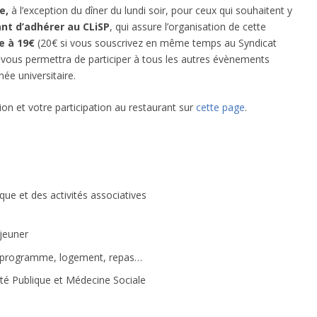
e,
à l’exception du dîner du lundi soir, pour ceux qui souhaitent y
t d’adhérer au CLiSP
, qui assure l’organisation de cette
ve à 19€
(20€ si vous souscrivez en même temps au Syndicat
t vous permettra de participer à tous les autres évènements
ée universitaire.
ion et votre participation au restaurant sur
cette page
.
ique et des activités associatives
éjeuner
 : programme, logement, repas…
té Publique et Médecine Sociale