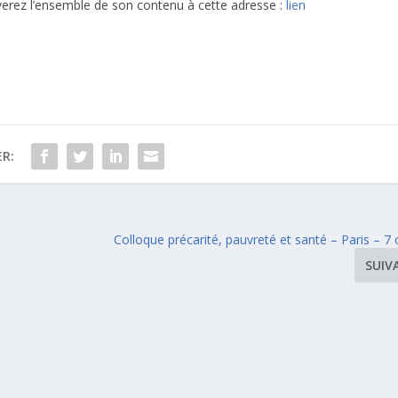
verez l’ensemble de son contenu à cette adresse :
lien
R:
Colloque précarité, pauvreté et santé – Paris – 7
SUIV