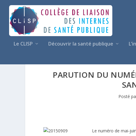
Le CLISP
Découvrir la santé publique
L’i
PARUTION DU NUMÉR
SA
Posté p
Le numéro de mai-juin 