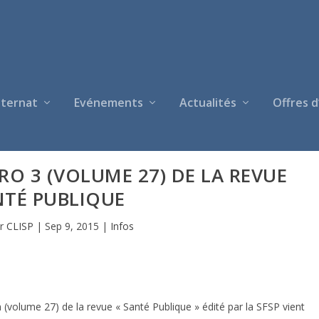
nternat
Evénements
Actualités
Offres d
O 3 (VOLUME 27) DE LA REVUE
NTÉ PUBLIQUE
ar
CLISP
|
Sep 9, 2015
|
Infos
(volume 27) de la revue « Santé Publique » édité par la SFSP vient