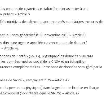
les paquets de cigarettes et tabac à rouler associer à une
x publics – Article 5
ualités nutritives des aliments, accompagnés par d’autres mesures de
ant, qui sera généralisé le 30 novembre 2017 – Article 18
RUSS dans une agence appellée « Agence nationale de Santé
 – Article 42
Données de Santé » (SNDS), regroupant les données SNIIRAM
 les données médico-social de la CNSA et un échantillon
surances complémentaires. Cette base de données sera géré par la
nnées de Santé », remplaçant l’IDS – Article 47
stre des personnes physiques) dans la gestion de la prise en charge
médico-social (non intégré dans le SNDS) – Article 47