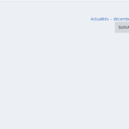
Actualités – décemb
SUIV