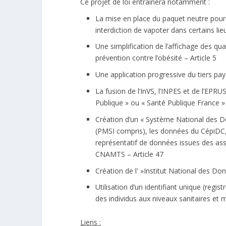
Ce projet de loi entrainera notamment :
La mise en place du paquet neutre pour 
interdiction de vapoter dans certains lieu
Une simplification de l’affichage des q
prévention contre l’obésité – Article 5
Une application progressive du tiers pay
La fusion de l’InVS, l’INPES et de l’EP
Publique » ou « Santé Publique France »
Création d’un « Système National des 
(PMSI compris), les données du CépiDC,
représentatif de données issues des as
CNAMTS – Article 47
Création de l' »Institut National des Do
Utilisation d’un identifiant unique (regi
des individus aux niveaux sanitaires et 
Liens :