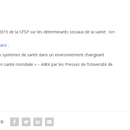
2015 de la SFSP sur les déterminants sociaux de la santé :
lien
aire
:
es systèmes de santé dans un environnement changeant
en santé mondiale » – édité par les Presses de l’Université de
R: