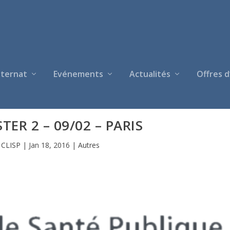
nternat
Evénements
Actualités
Offres d
TER 2 – 09/02 – PARIS
r
CLISP
|
Jan 18, 2016
|
Autres