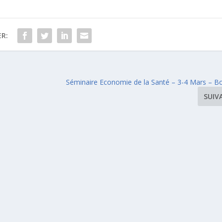
R:
Séminaire Economie de la Santé – 3-4 Mars – B
SUIV