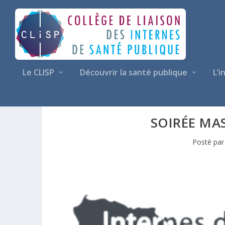
Le CLISP
Découvrir la santé publique
L’i
SOIRÉE MAS
Posté pa