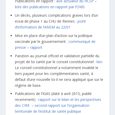
Publications en rapport :
avis actualisé du HCSP
–
liste des publications en rapport par l’OMS
Un dècès, plusieurs complications graves lors d’un
essai de phase 1 au CHU de Rennes :
point
d’information de l’ANSM au 22/01
Mise en place d’un plan d’action sur la politique
vaccinale par le gouvernement :
communiqué de
presse
–
rapport
Parution au journal officiel et validation partielle du
projet de loi santé par le conseil constitutionnel :
lien
.
Le conseil constitutionnel a notamment invalidé le
tiers payant pour les complémentaires santé, à
défaut d’une nouvelle loi il ne sera appliqué que sur le
régime de base.
Publications de l’IGAS (daté à avril 2015, publié
recemment) :
rapport sur le bilan et les perspectives
des CIRE
–
second rapport sur l’organisation
territoriale de l’institut de santé publique