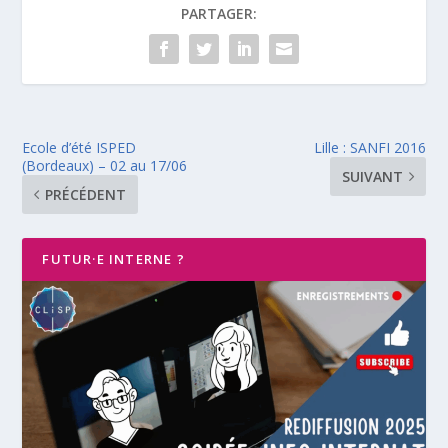
PARTAGER:
Ecole d’été ISPED
Lille : SANFI 2016
(Bordeaux) – 02 au 17/06
SUIVANT
PRÉCÉDENT
FUTUR·E INTERNE ?