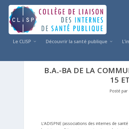
Le CLISP
Découvrir la santé publique
L’i
B.A.-BA DE LA COMMU
15 E
Posté par
L’ADISPNE (associations des internes de santé 