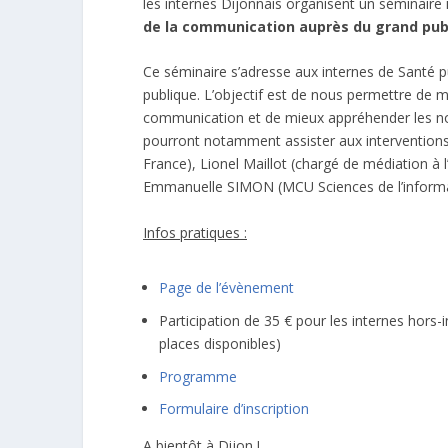
les internes Dijonnais organisent un séminaire 
de la communication auprès du grand publ
Ce séminaire s’adresse aux internes de Santé pu
publique. L’objectif est de nous permettre de
communication et de mieux appréhender les n
pourront notamment assister aux interventions
France), Lionel Maillot (chargé de médiation à 
Emmanuelle SIMON (MCU Sciences de l’informa
Infos pratiques :
Page de l’évènement
Participation de 35 € pour les internes hors
places disponibles)
Programme
Formulaire d’inscription
A bientôt à Dijon !