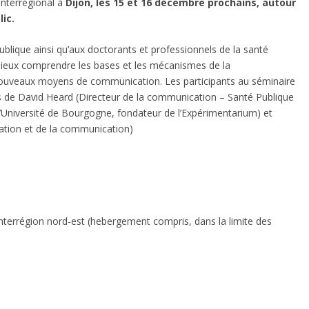
interrégional à
Dijon, les 15 et 16 décembre prochains, autour
ic.
blique ainsi qu’aux doctorants et professionnels de la santé
 mieux comprendre les bases et les mécanismes de la
ouveaux moyens de communication. Les participants au séminaire
 de David Heard (Directeur de la communication – Santé Publique
l’Université de Bourgogne, fondateur de l’Expérimentarium) et
tion et de la communication)
-interrégion nord-est (hebergement compris, dans la limite des