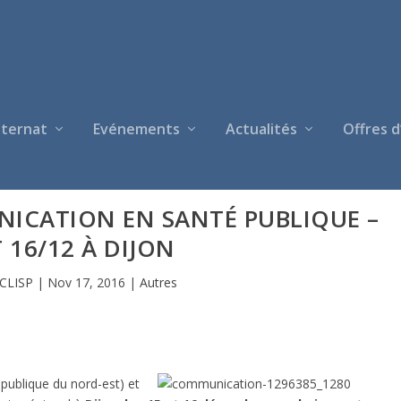
nternat
Evénements
Actualités
Offres d
NICATION EN SANTÉ PUBLIQUE –
T 16/12 À DIJON
CLISP
|
Nov 17, 2016
|
Autres
publique du nord-est) et