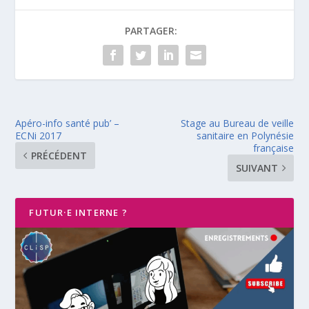
PARTAGER:
Apéro-info santé pub’ –
Stage au Bureau de veille
ECNi 2017
sanitaire en Polynésie
française
PRÉCÉDENT
SUIVANT
FUTUR·E INTERNE ?