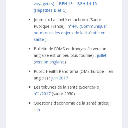
voyageurs)
–
BEH 13
–
BEH 14-15
(Hépatites B et C)
Journal « La santé en action » (Santé
Publique France) :
n°440 (Communiquer
pour tous : les enjeux de la littératie en
santé )
Bulletin de l’OMS en français (la version
anglaise est un peu plus fournie) :
juillet
(
version anglaise
)
Public Health Panorama (OMS Europe – en
anglais) :
juin 2017
Les tribunes de la santé (SciencePo) :
n°1/2017
(santé 2050)
Questions d’économie de la santé (Irdes) :
lien