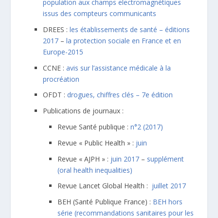
population aux champs electromagnétiques
issus des compteurs communicants
DREES :
les établissements de santé – éditions
2017
–
la protection sociale en France et en
Europe-2015
CCNE :
avis sur l’assistance médicale à la
procréation
OFDT :
drogues, chiffres clés – 7e édition
Publications de journaux :
Revue Santé publique :
n°2 (2017)
Revue « Public Health » :
juin
Revue « AJPH » :
juin 2017
–
supplément
(oral health inequalities)
Revue Lancet Global Health :
juillet 2017
BEH (Santé Publique France) :
BEH hors
série (recommandations sanitaires pour les