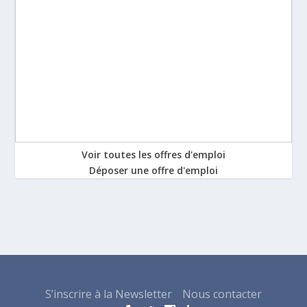
Voir toutes les offres d'emploi
Déposer une offre d'emploi
Conçu par
| Propulsé par
Elegant Themes
WordPress
S’inscrire à la Newsletter
Nous contacter