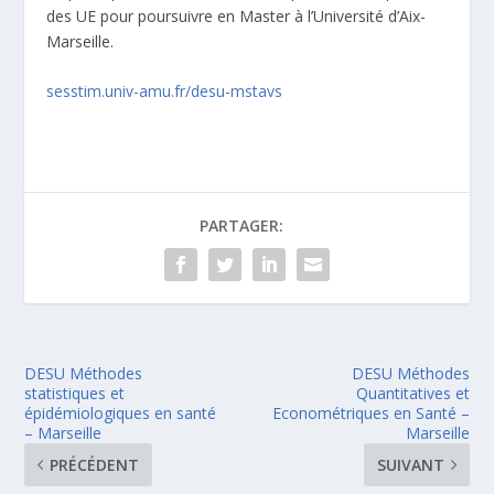
des UE pour poursuivre en Master à l’Université d’Aix-
Marseille.
sesstim.univ-amu.fr/desu-mstavs
PARTAGER:
DESU Méthodes
DESU Méthodes
statistiques et
Quantitatives et
épidémiologiques en santé
Econométriques en Santé –
– Marseille
Marseille
PRÉCÉDENT
SUIVANT