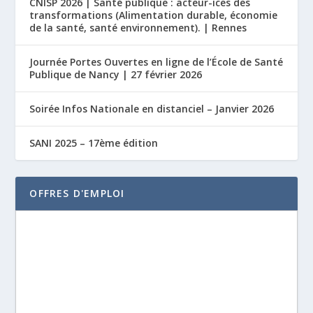
CNISP 2026 | Santé publique : acteur-ices des
transformations (Alimentation durable, économie
de la santé, santé environnement). | Rennes
Journée Portes Ouvertes en ligne de l’École de Santé
Publique de Nancy | 27 février 2026
Soirée Infos Nationale en distanciel – Janvier 2026
SANI 2025 – 17ème édition
OFFRES D'EMPLOI