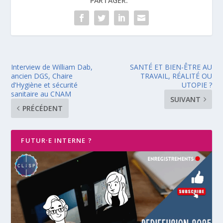
PARTAGER:
Interview de William Dab,
SANTÉ ET BIEN-ÊTRE AU
ancien DGS, Chaire
TRAVAIL, RÉALITÉ OU
d’Hygiène et sécurité
UTOPIE ?
sanitaire au CNAM
SUIVANT
PRÉCÉDENT
FUTUR·E INTERNE ?