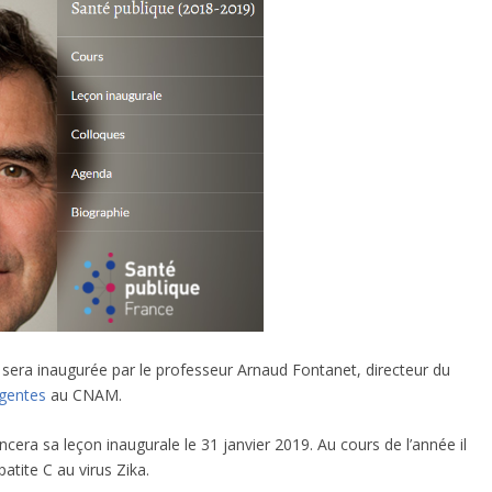
 sera inaugurée par le professeur Arnaud Fontanet, directeur du
rgentes
au CNAM.
era sa leçon inaugurale le 31 janvier 2019. Au cours de l’année il
tite C au virus Zika.