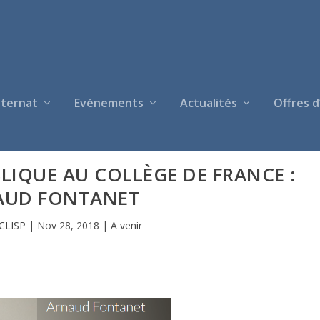
nternat
Evénements
Actualités
Offres d
LIQUE AU COLLÈGE DE FRANCE :
AUD FONTANET
CLISP
|
Nov 28, 2018
|
A venir