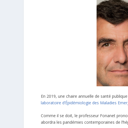
En 2019, une chaire annuelle de santé publique
laboratoire d’Épidémiologie des Maladies Eme
Comme il se doit, le professeur Fonanet prononc
abordra les pandémies contemporaines de l’hépa