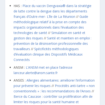
HAS :
Place du vaccin Dengvaxia® dans la stratégie
de lutte contre la dengue dans les départements
français d’Outre-mer- L’île de La Réunion
//
Guide
méthodologique relatif à la prise en compte des
impacts organisationnels dans l’évaluation des
technologies de santé
//
Simulation en santé et
gestion des risques
//
Santé et maintien en emploi :
prévention de la désinsertion professionnelle des
travailleurs
//
Spécificités méthodologiques
d’évaluation clinique des Dispositifs Médicaux
Connectés
ANSM :
L’ANSM met en place l’adresse
lanceur.alerte@ansm.sante.fr
ANSES :
Allergies alimentaires: améliorer l’information
pour prévenir les risques
//
Procédés anti-tartre « non
conventionnels » : les recommandations de l’Anses
//
Berce du Caucase : contrôler sa prolifération afin de
limiter les risques pour la santé humaine et