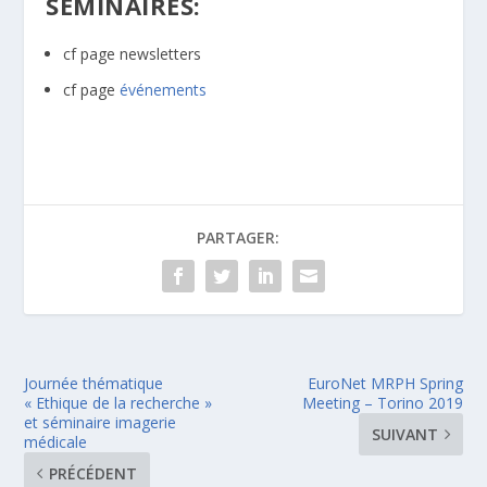
SÉMINAIRES:
cf page newsletters
cf page
événements
PARTAGER:
Journée thématique
EuroNet MRPH Spring
« Ethique de la recherche »
Meeting – Torino 2019
et séminaire imagerie
SUIVANT
médicale
PRÉCÉDENT