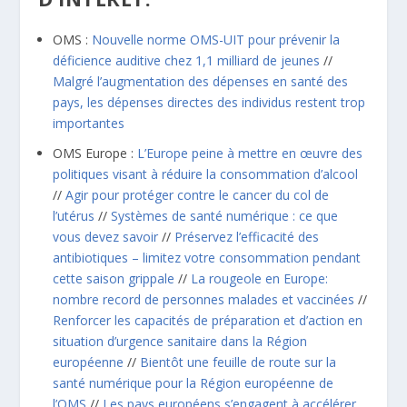
OMS :
Nouvelle norme OMS-UIT pour prévenir la
déficience auditive chez 1,1 milliard de jeunes
//
Malgré l’augmentation des dépenses en santé des
pays, les dépenses directes des individus restent trop
importantes
OMS Europe :
L’Europe peine à mettre en œuvre des
politiques visant à réduire la consommation d’alcool
//
Agir pour protéger contre le cancer du col de
l’utérus
//
Systèmes de santé numérique : ce que
vous devez savoir
//
Préservez l’efficacité des
antibiotiques – limitez votre consommation pendant
cette saison grippale
//
La rougeole en Europe:
nombre record de personnes malades et vaccinées
//
Renforcer les capacités de préparation et d’action en
situation d’urgence sanitaire dans la Région
européenne
//
Bientôt une feuille de route sur la
santé numérique pour la Région européenne de
l’OMS
//
Les pays européens s’engagent à accélérer