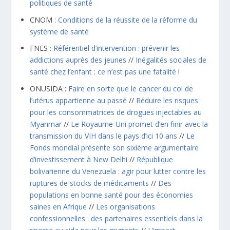
politiques de santé
CNOM :
Conditions de la réussite de la réforme du
système de santé
FNES :
Référentiel d’intervention : prévenir les
addictions auprès des jeunes
//
Inégalités sociales de
santé chez l’enfant : ce n’est pas une fatalité
!
ONUSIDA :
Faire en sorte que le cancer du col de
l’utérus appartienne au passé
//
Réduire les risques
pour les consommatrices de drogues injectables au
Myanmar
//
Le Royaume-Uni promet d’en finir avec la
transmission du VIH dans le pays d’ici 10 ans
//
Le
Fonds mondial présente son sixième argumentaire
d’investissement à New Delhi
//
République
bolivarienne du Venezuela : agir pour lutter contre les
ruptures de stocks de médicaments
//
Des
populations en bonne santé pour des économies
saines en Afrique
//
Les organisations
confessionnelles : des partenaires essentiels dans la