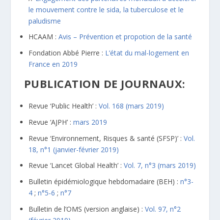
le mouvement contre le sida, la tuberculose et le
paludisme
HCAAM :
Avis – Prévention et propotion de la santé
Fondation Abbé Pierre :
L’état du mal-logement en
France en 2019
PUBLICATION DE JOURNAUX:
Revue ‘Public Health’ :
Vol. 168 (mars 2019)
Revue ‘AJPH’ :
mars 2019
Revue ‘Environnement, Risques & santé (SFSP)’ :
Vol.
18, n°1 (janvier-février 2019)
Revue ‘Lancet Global Health’ :
Vol. 7, n°3 (mars 2019)
Bulletin épidémiologique hebdomadaire (BEH) :
n°3-
4
;
n°5-6
;
n°7
Bulletin de l’OMS (version anglaise) :
Vol. 97, n°2