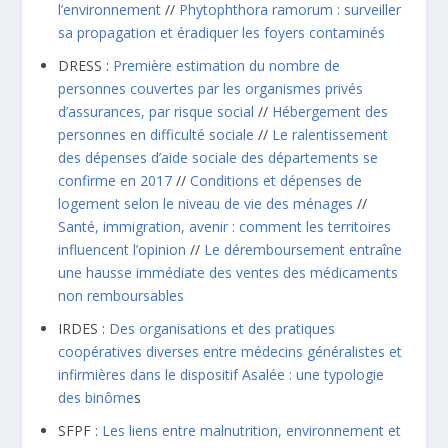
l’environnement
//
Phytophthora ramorum : surveiller
sa propagation et éradiquer les foyers contaminés
DRESS :
Première estimation du nombre de
personnes couvertes par les organismes privés
d’assurances, par risque social
//
Hébergement des
personnes en difficulté sociale
//
Le ralentissement
des dépenses d’aide sociale des départements se
confirme en 2017
//
Conditions et dépenses de
logement selon le niveau de vie des ménages
//
Santé, immigration, avenir : comment les territoires
influencent l’opinion
//
Le déremboursement entraîne
une hausse immédiate des ventes des médicaments
non remboursables
IRDES :
Des organisations et des pratiques
coopératives diverses entre médecins généralistes et
infirmières dans le dispositif Asalée : une typologie
des binôme
s
SFPF :
Les liens entre malnutrition, environnement et