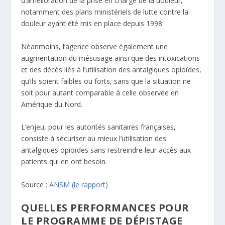
d’amélioration de la prise en charge de la douleur,
notamment des plans ministériels de lutte contre la
douleur ayant été mis en place depuis 1998.
Néanmoins, l’agence observe également une
augmentation du mésusage ainsi que des intoxications
et des décès liés à l’utilisation des antalgiques opioïdes,
qu’ils soient faibles ou forts, sans que la situation ne
soit pour autant comparable à celle observée en
Amérique du Nord.
L’enjeu, pour les autorités sanitaires françaises,
consiste à sécuriser au mieux l’utilisation des
antalgiques opioïdes sans restreindre leur accès aux
patients qui en ont besoin.
Source :
ANSM
(le rapport)
QUELLES PERFORMANCES POUR
LE PROGRAMME DE DÉPISTAGE