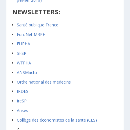
(février 2019)
NEWSLETTERS:
Santé publique France
EuroNet MRPH
EUPHA
SFSP
WFPHA
ANSMactu
Ordre national des médecins
IRDES
IreSP
Anses
Collège des économistes de la santé (CES)