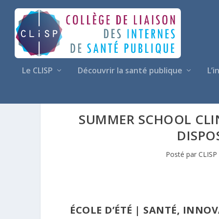
Le CLISP
Découvrir la santé publique
L’i
SUMMER SCHOOL CLIN
DISPO
Posté par
CLISP
ÉCOLE D’ÉTÉ | SANTÉ, INNO