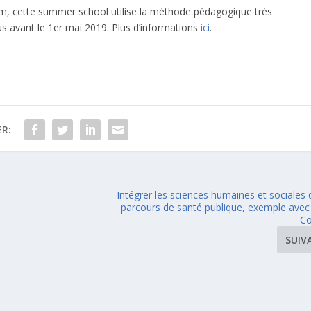
serm, cette summer school utilise la méthode pédagogique très
ous avant le 1er mai 2019. Plus d’informations
ici
.
R:
Intégrer les sciences humaines et sociales
parcours de santé publique, exemple avec
Co
SUIV