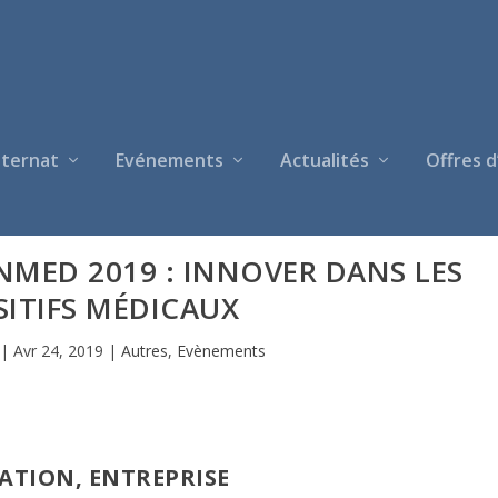
nternat
Evénements
Actualités
Offres d
MED 2019 : INNOVER DANS LES
SITIFS MÉDICAUX
|
Avr 24, 2019
|
Autres
,
Evènements
VATION, ENTREPRISE