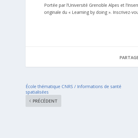
Portée par l’Université Grenoble Alpes et l’In
originale du « Learning by doing ». Inscrivez-v
PARTAGE
École thématique CNRS / Informations de santé
spatialisées
PRÉCÉDENT