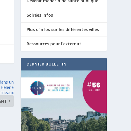
Devenir médecin de santé publique
Soirées infos
Plus d'infos sur les différentes villes
Ressources pour l'externat
DERNIER BULLETIN
 dans un
 Hélène
lineaux
ANT