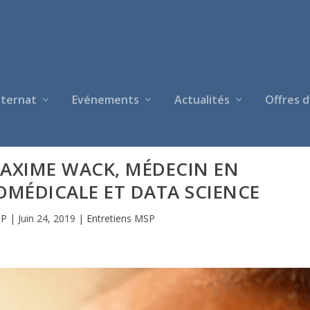
nternat
Evénements
Actualités
Offres d
MAXIME WACK, MÉDECIN EN
OMÉDICALE ET DATA SCIENCE
SP
|
Juin 24, 2019
|
Entretiens MSP