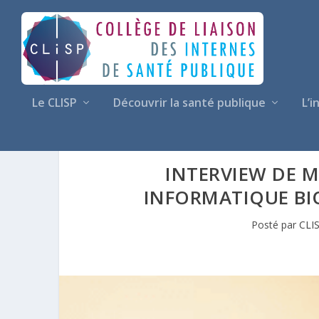
Le CLISP
Découvrir la santé publique
L’i
INTERVIEW DE 
INFORMATIQUE BI
Posté par
CLI