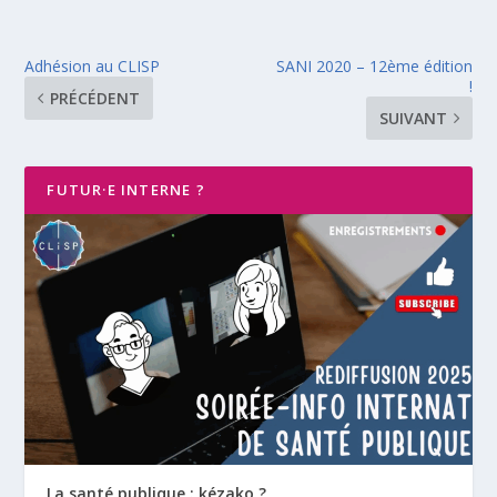
Adhésion au CLISP
SANI 2020 – 12ème édition
!
PRÉCÉDENT
SUIVANT
FUTUR·E INTERNE ?
La santé publique : kézako ?