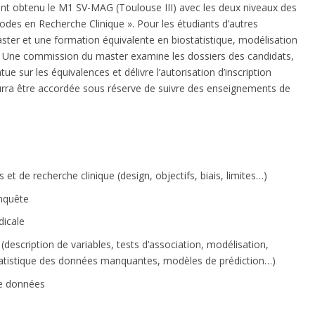
ont obtenu le M1 SV-MAG (Toulouse III) avec les deux niveaux des
odes en Recherche Clinique ». Pour les étudiants d’autres
ter et une formation équivalente en biostatistique, modélisation
. Une commission du master examine les dossiers des candidats,
e sur les équivalences et délivre l’autorisation d’inscription
rra être accordée sous réserve de suivre des enseignements de
et de recherche clinique (design, objectifs, biais, limites…)
enquête
dicale
description de variables, tests d’association, modélisation,
statistique des données manquantes, modèles de prédiction…)
 de données