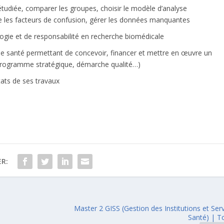
 étudiée, comparer les groupes, choisir le modèle d’analyse
te les facteurs de confusion, gérer les données manquantes
logie et de responsabilité en recherche biomédicale
 de santé permettant de concevoir, financer et mettre en œuvre un
programme stratégique, démarche qualité…)
ltats de ses travaux
R:
Master 2 GISS (Gestion des Institutions et Ser
Santé) | T