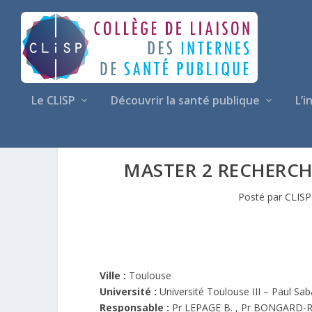
Le CLISP
Découvrir la santé publique
L’i
MASTER 2 RECHERCH
Posté par
CLISP
Ville :
Toulouse
Université :
Université Toulouse III – Paul Sab
Responsable :
Pr LEPAGE B. , Pr BONGARD-RI