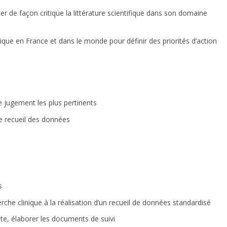
ser de façon critique la littérature scientifique dans son domaine
que en France et dans le monde pour définir des priorités d’action
de jugement les plus pertinents
e recueil des données
s
rche clinique à la réalisation d’un recueil de données standardisé
te, élaborer les documents de suivi