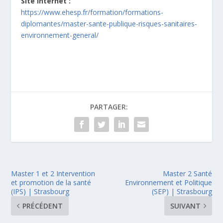
Site internet :
https://www.ehesp.fr/formation/formations-
diplomantes/master-sante-publique-risques-sanitaires-
environnement-general/
PARTAGER:
Master 1 et 2 Intervention
Master 2 Santé
et promotion de la santé
Environnement et Politique
(IPS) | Strasbourg
(SEP) | Strasbourg
PRÉCÉDENT
SUIVANT