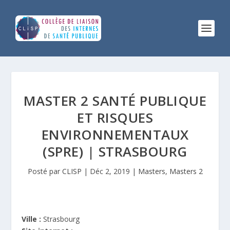
MASTER 2 SANTÉ PUBLIQUE
ET RISQUES
ENVIRONNEMENTAUX
(SPRE) | STRASBOURG
Posté par
CLISP
|
Déc 2, 2019
|
Masters
,
Masters 2
Ville :
Strasbourg