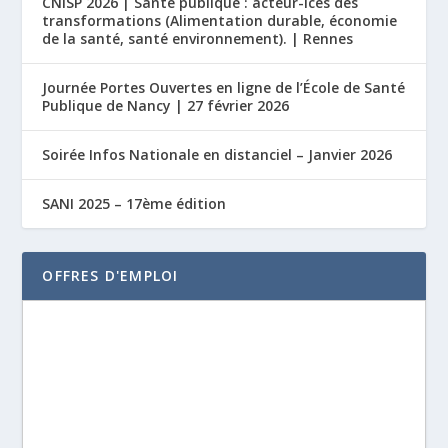
CNISP 2026 | Santé publique : acteur-ices des
transformations (Alimentation durable, économie
de la santé, santé environnement). | Rennes
Journée Portes Ouvertes en ligne de l’École de Santé
Publique de Nancy | 27 février 2026
Soirée Infos Nationale en distanciel – Janvier 2026
SANI 2025 – 17ème édition
OFFRES D'EMPLOI