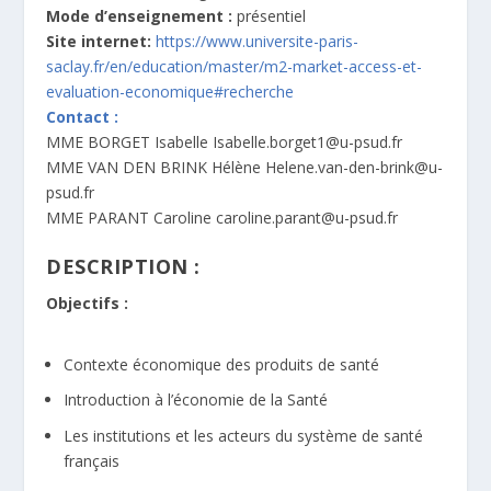
Mode d’enseignement :
présentiel
Site internet:
https://www.universite-paris-
saclay.fr/en/education/master/m2-market-access-et-
evaluation-economique#recherche
Contact :
MME BORGET Isabelle Isabelle.borget1@u-psud.fr
MME VAN DEN BRINK Hélène Helene.van-den-brink@u-
psud.fr
MME PARANT Caroline caroline.parant@u-psud.fr
DESCRIPTION :
Objectifs :
Contexte économique des produits de santé
Introduction à l’économie de la Santé
Les institutions et les acteurs du système de santé
français