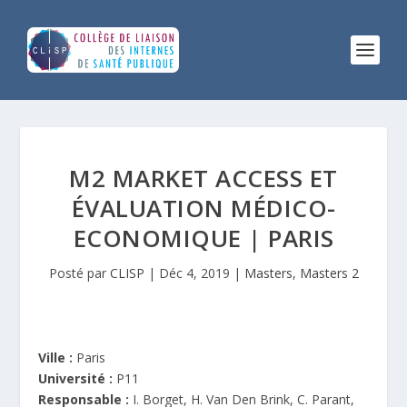
M2 MARKET ACCESS ET
ÉVALUATION MÉDICO-
ECONOMIQUE | PARIS
Posté par
CLISP
|
Déc 4, 2019
|
Masters
,
Masters 2
Ville :
Paris
Université :
P11
Responsable :
I. Borget, H. Van Den Brink, C. Parant,