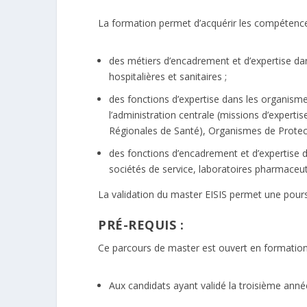
La formation permet d’acquérir les compétence
des métiers d’encadrement et d’expertise d
hospitalières et sanitaires ;
des fonctions d’expertise dans les organisme
l’administration centrale (missions d’experti
Régionales de Santé), Organismes de Protect
des fonctions d’encadrement et d’expertise d
sociétés de service, laboratoires pharmaceut
La validation du master EISIS permet une poursu
PRÉ-REQUIS :
Ce parcours de master est ouvert en formation i
Aux candidats ayant validé la troisième ann