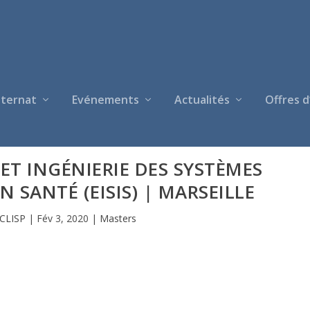
nternat
Evénements
Actualités
Offres d
ET INGÉNIERIE DES SYSTÈMES
 SANTÉ (EISIS) | MARSEILLE
CLISP
|
Fév 3, 2020
|
Masters