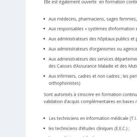
Elle est également ouverte en formation conti
Aux médecins, pharmaciens, sages femmes, de
Aux responsables « systèmes d’information e
Aux administrateurs des hôpitaux publics et p
Aux administrateurs d’organismes ou agences
Aux administrateurs des services départeme
des Caisses d’Assurance Maladie et des Mutu
Aux infirmiers, cadres et non cadres ; les p
orthophonistes)
Sont autorisés à s’inscrire en formation contin
validation d’acquis complémentaires en bases 
Les techniciens en information médicale (T.I.
les techniciens d’études cliniques (E.E.C.) ;