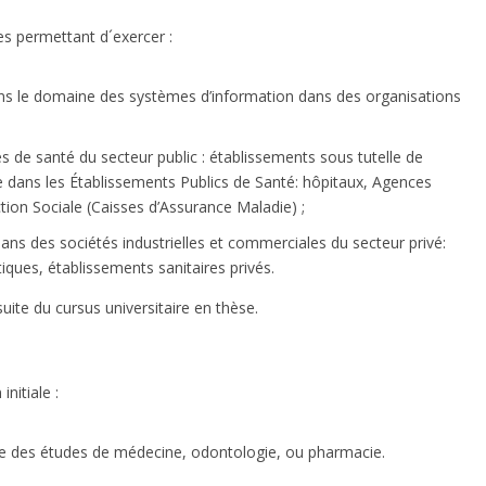
s permettant d´exercer :
ans le domaine des systèmes d’information dans des organisations
s de santé du secteur public : établissements sous tutelle de
se dans les Établissements Publics de Santé: hôpitaux, Agences
ion Sociale (Caisses d’Assurance Maladie) ;
ans des sociétés industrielles et commerciales du secteur privé:
iques, établissements sanitaires privés.
ite du cursus universitaire en thèse.
nitiale :
ée des études de médecine, odontologie, ou pharmacie.