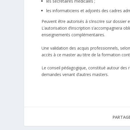
les secrétaires médicales ;
les informaticiens et adjoints des cadres adm
Peuvent être autorisés à s’inscrire sur dossier e
L’autorisation d’inscription s’accompagnera ob
enseignements complémentaires.
Une validation des acquis professionnels, selo
accès à ce master au titre de la formation con
Le conseil pédagogique, constitué autour des 
demandes venant d’autres masters.
PARTAGE