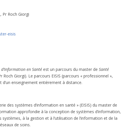
e, Pr Roch Giorgi
ter-eisis
s d’Information en Santé
est un parcours du master de
Santé
Pr Roch Giorgi). Le parcours EISIS (parcours « professionnel »,
jet d’un enseignement entièrement à distance.
ierie des systèmes d’information en santé » (EISIS) du master de
formation approfondie à la conception de systèmes d’information,
 systèmes, à la gestion et à l’utilisation de l’information et de la
réseaux de soins.