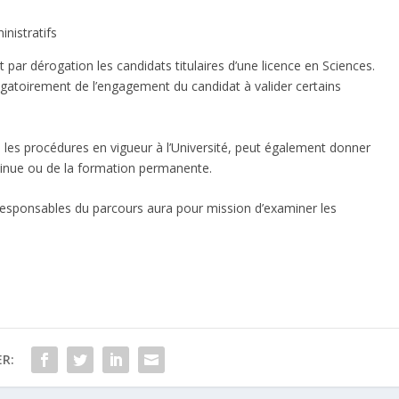
inistratifs
t par dérogation les candidats titulaires d’une licence en Sciences.
ligatoirement de l’engagement du candidat à valider certains
n les procédures en vigueur à l’Université, peut également donner
tinue ou de la formation permanente.
responsables du parcours aura pour mission d’examiner les
R: