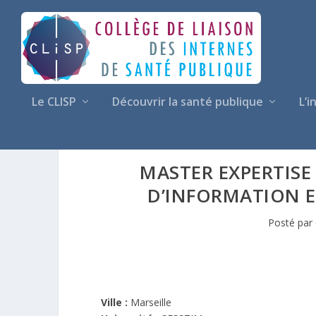
Le CLISP
Découvrir la santé publique
L’i
MASTER EXPERTISE 
D’INFORMATION EN
Posté par
Ville :
Marseille