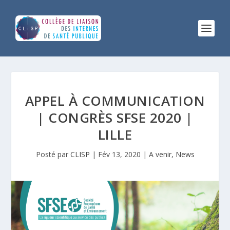
APPEL À COMMUNICATION
| CONGRÈS SFSE 2020 |
LILLE
Posté par
CLISP
|
Fév 13, 2020
|
A venir
,
News