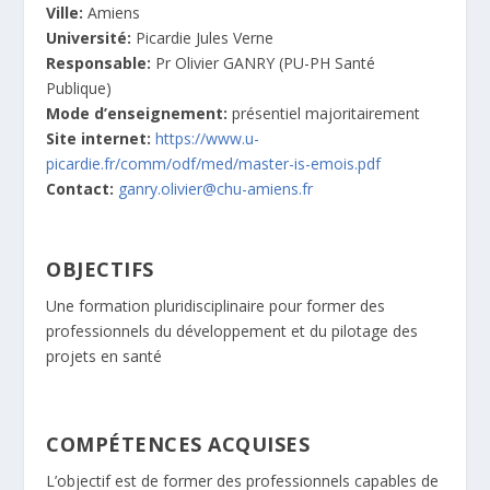
Ville:
Amiens
Université:
Picardie Jules Verne
Responsable:
Pr Olivier GANRY (PU-PH Santé
Publique)
Mode d’enseignement:
présentiel majoritairement
Site internet:
https://www.u-
picardie.fr/comm/odf/med/master-is-emois.pdf
Contact:
ganry.olivier@chu-amiens.fr
OBJECTIFS
Une formation pluridisciplinaire pour former des
professionnels du développement et du pilotage des
projets en santé
COMPÉTENCES ACQUISES
L’objectif est de former des professionnels capables de