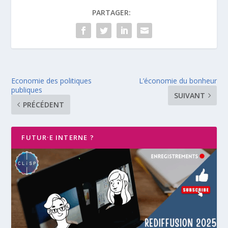
PARTAGER:
Economie des politiques
L’économie du bonheur
publiques
SUIVANT
PRÉCÉDENT
FUTUR·E INTERNE ?