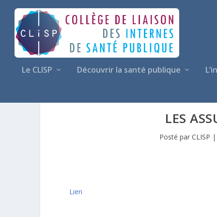
Le CLISP
Découvrir la santé publique
L’i
LES AS
Posté par
CLISP
Lien