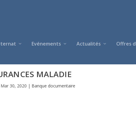
nternat
Evénements
Actualités
Offres d
SURANCES MALADIE
|
Mar 30, 2020
|
Banque documentaire