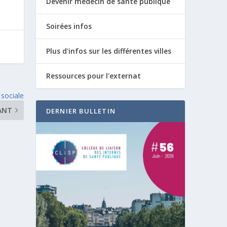
Devenir médecin de santé publique
Soirées infos
Plus d'infos sur les différentes villes
Ressources pour l'externat
sociale
ANT
DERNIER BULLETIN