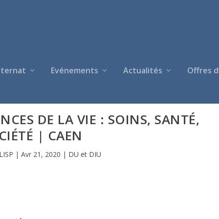
nternat
Evénements
Actualités
Offres d
NCES DE LA VIE : SOINS, SANTÉ,
CIÉTÉ | CAEN
LISP
|
Avr 21, 2020
|
DU et DIU