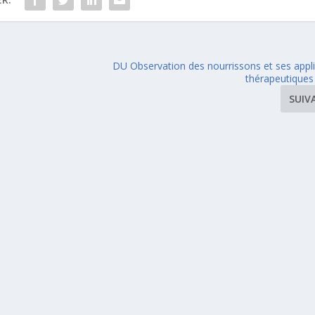
DU Observation des nourrissons et ses appli
thérapeutiques
SUIV