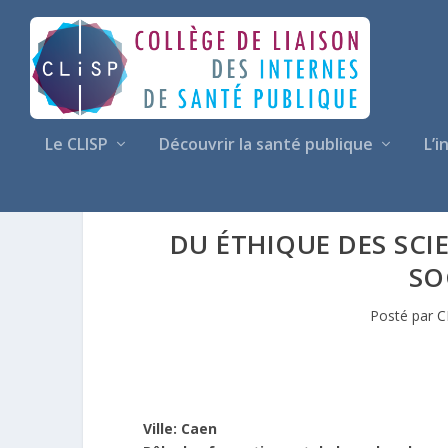
Le CLISP
Découvrir la santé publique
L’i
DU ÉTHIQUE DES SCIE
SO
Posté par
C
Ville: Caen