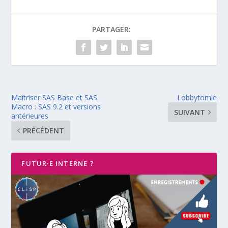
PARTAGER:
Maîtriser SAS Base et SAS
Lobbytomie
Macro : SAS 9.2 et versions
SUIVANT
antérieures
PRÉCÉDENT
FUTUR·E INTERNE ?