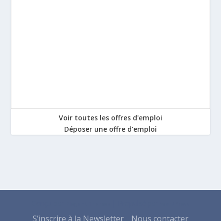
Voir toutes les offres d'emploi
Déposer une offre d'emploi
Conçu par
| Propulsé par
Elegant Themes
WordPress
S’inscrire à la Newsletter
Nous contacter