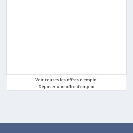
Voir toutes les offres d'emploi
Déposer une offre d'emploi
Conçu par
| Propulsé par
Elegant Themes
WordPress