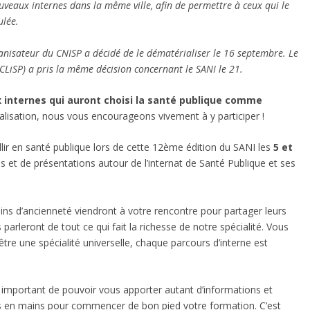
nouveaux internes dans la même ville, afin de permettre à ceux qui le
ulée.
ganisateur du CNISP a décidé de le dématérialiser le 16 septembre. Le
 CLiSP) a pris la même décision concernant le SANI le 21.
 internes qui auront choisi la santé publique comme
alisation, nous vous encourageons vivement à y participer !
illir en santé publique lors de cette 12ème édition du SANI les
5 et
s et de présentations autour de l’internat de Santé Publique et ses
ins d’ancienneté viendront à votre rencontre pour partager leurs
parleront de tout ce qui fait la richesse de notre spécialité. Vous
tre une spécialité universelle, chaque parcours d’interne est
t important de pouvoir vous apporter autant d’informations et
és en mains pour commencer de bon pied votre formation. C’est