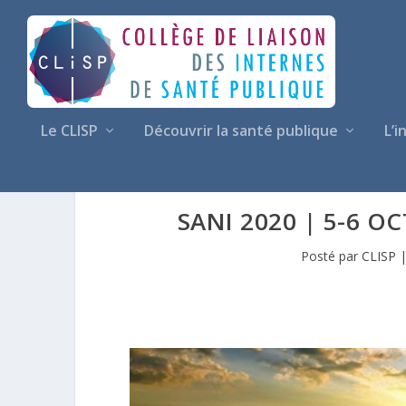
Le CLISP
Découvrir la santé publique
L’i
SANI 2020 | 5-6 O
Posté par
CLISP