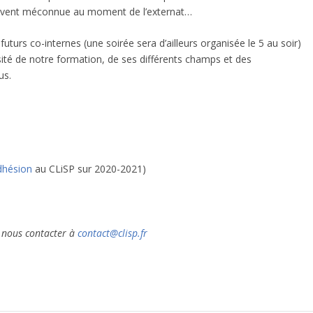
souvent méconnue au moment de l’externat…
uturs co-internes (une soirée sera d’ailleurs organisée le 5 au soir)
sité de notre formation, de ses différents champs et des
us.
dhésion
au CLiSP sur 2020-2021)
à nous contacter à
contact@clisp.fr