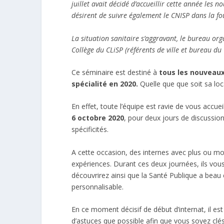
juillet avait décidé d’accueillir cette année les 
désirent de suivre également le CNISP dans la fo
La situation sanitaire s’aggravant, le bureau or
Collège du CLiSP (référents de ville et bureau du
Ce séminaire est destiné à
tous les nouveaux
spécialité en 2020.
Quelle que que soit sa loc
En effet, toute l’équipe est ravie de vous accue
6 octobre 2020
, pour deux jours de discussion
spécificités.
A cette occasion, des internes avec plus ou mo
expériences. Durant ces deux journées, ils vous 
découvrirez ainsi que la Santé Publique a beau ê
personnalisable.
En ce moment décisif de début d’internat, il es
d’astuces que possible afin que vous soyez cl