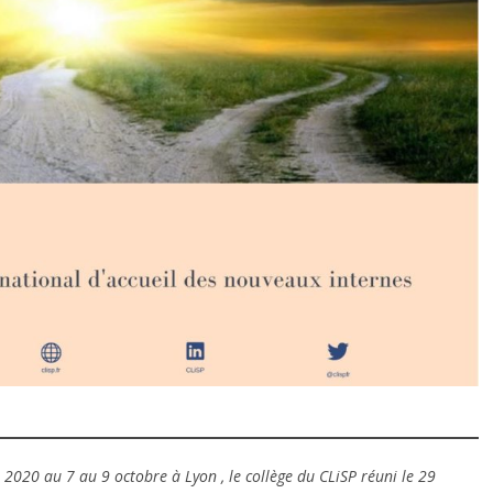
l 2020 au 7 au 9 octobre à Lyon , le collège du CLiSP réuni le 29