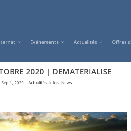
nternat
Evénements
Actualités
Offres d
CTOBRE 2020 | DEMATERIALISE
|
Sep 1, 2020
|
Actualités
,
Infos
,
News