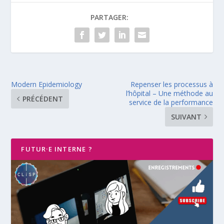
PARTAGER:
Modern Epidemiology
Repenser les processus à
l’hôpital – Une méthode au
PRÉCÉDENT
service de la performance
SUIVANT
FUTUR·E INTERNE ?