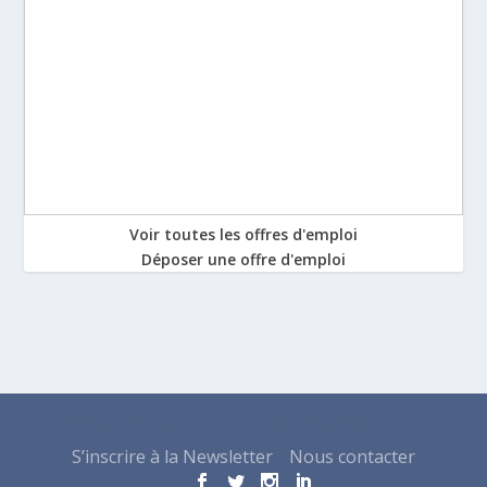
Voir toutes les offres d'emploi
Déposer une offre d'emploi
Conçu par
| Propulsé par
Elegant Themes
WordPress
S’inscrire à la Newsletter
Nous contacter