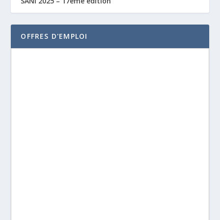
SANI 2025 – 17ème édition
OFFRES D'EMPLOI