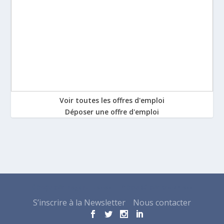
Voir toutes les offres d'emploi
Déposer une offre d'emploi
Conçu par
| Propulsé par
Elegant Themes
WordPress
S’inscrire à la Newsletter
Nous contacter