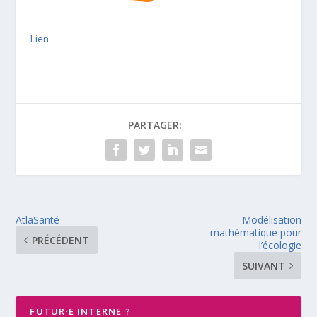
Lien
PARTAGER:
AtlaSanté
Modélisation
mathématique pour
PRÉCÉDENT
l’écologie
SUIVANT
FUTUR·E INTERNE ?