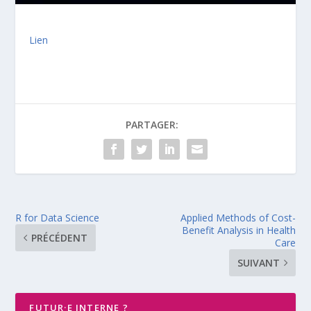
Lien
PARTAGER:
R for Data Science
Applied Methods of Cost-
Benefit Analysis in Health
PRÉCÉDENT
Care
SUIVANT
FUTUR·E INTERNE ?